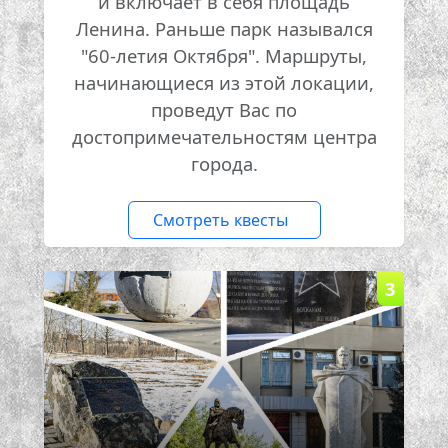
и включает в себя площадь
Ленина. Раньше парк назывался
"60-летия Октября". Маршруты,
начинающиеся из этой локации,
проведут Вас по
достопримечательностям центра
города.
Смотреть квесты
3